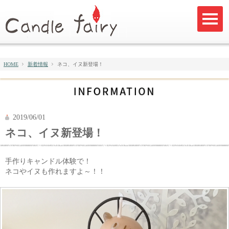
HOME
新着情報
ネコ、イヌ新登場！
2019/06/01
ネコ、イヌ新登場！
手作りキャンドル体験で！
ネコやイヌも作れますよ～！！